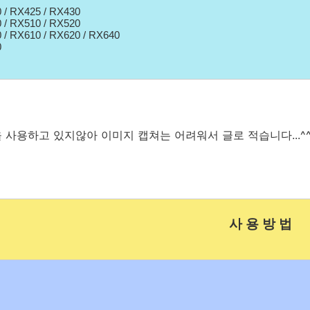
 / RX425 / RX430
 / RX510 / RX520
 / RX610 / RX620 / RX640
0
 사용하고 있지않아 이미지 캡쳐는 어려워서 글로 적습니다...^
사 용 방 법